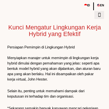
Skip
|
ID
EN
to
content
Kunci Mengatur Lingkungan Kerja
Tentang Kami
Sumber Daya
Event & Work
Hybrid yang Efektif
Persiapan Pemimpin di Lingkungan Hybrid
Menyiapkan manajer untuk memimpin di lingkungan kerja
hybrid dimulai dengan pemahaman yang jelas: seperti apa
bentuk model hybrid yang akan dijalankan, dan aturan baru
apa yang akan berlaku. Hal ini disampaikan oleh pakar
kerja virtual, John Hester.
Selain itu, penting untuk memahami dampak dari
keputusan ini terhadap tim dan organisasi.
“Sekarang semakin banyak karyawan mencari pekerjaan