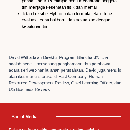
pribadi kabur. Pemimpin perlu mendorong anggota
tim menjaga kesehatan fisik dan mental.
Tetap fleksibel Hybrid bukan formula tetap. Terus
evaluasi, coba hal baru, dan sesuaikan dengan
kebutuhan tim.
David Witt adalah Direktur Program Blanchard®. Dia
adalah peneliti pemenang penghargaan dan pembawa
acara seri webinar bulanan perusahaan. David juga menulis
atau ikut menulis artikel di Fast Company, Human
Resource Development Review, Chief Learning Officer, dan
US Business Review.
Social Media
Follow us for weekly leadership & sales insights