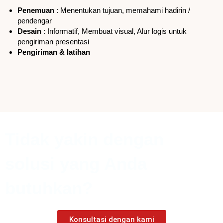
Penemuan
: Menentukan tujuan, memahami hadirin /
pendengar
Desain
: Informatif, Membuat visual, Alur logis untuk
pengiriman presentasi
Pengiriman & latihan
Tidak yakin dengan
solusi yang Anda
butuhkan?
Konsultasi dengan kami