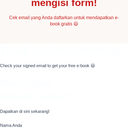
mengisi form!
Cek email yang Anda daftarkan untuk mendapatkan e-
book gratis 😃
Thank you for submitting!
Check your signed email to get your free e-book 😃
Mau Dapat
E-book Gratis?
Dapatkan di sini sekarang!
Nama Anda