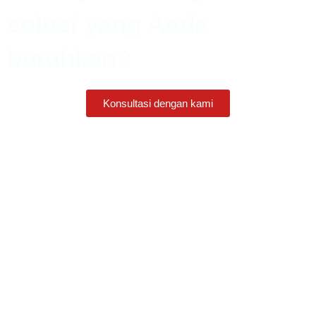
solusi yang Anda
butuhkan?
Konsultasi dengan kami