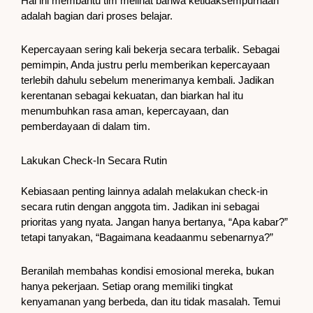
Hal ini membantu tim melihat bahwa ketidaksempurnaan
adalah bagian dari proses belajar.
Kepercayaan sering kali bekerja secara terbalik. Sebagai
pemimpin, Anda justru perlu memberikan kepercayaan
terlebih dahulu sebelum menerimanya kembali. Jadikan
kerentanan sebagai kekuatan, dan biarkan hal itu
menumbuhkan rasa aman, kepercayaan, dan
pemberdayaan di dalam tim.
Lakukan Check-In Secara Rutin
Kebiasaan penting lainnya adalah melakukan check-in
secara rutin dengan anggota tim. Jadikan ini sebagai
prioritas yang nyata. Jangan hanya bertanya, “Apa kabar?”
tetapi tanyakan, “Bagaimana keadaanmu sebenarnya?”
Beranilah membahas kondisi emosional mereka, bukan
hanya pekerjaan. Setiap orang memiliki tingkat
kenyamanan yang berbeda, dan itu tidak masalah. Temui