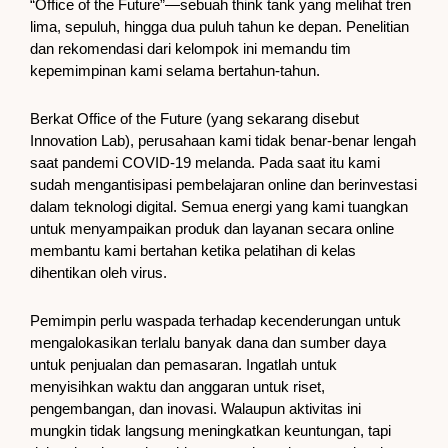
“Office of the Future”—sebuah think tank yang melihat tren
lima, sepuluh, hingga dua puluh tahun ke depan. Penelitian
dan rekomendasi dari kelompok ini memandu tim
kepemimpinan kami selama bertahun-tahun.
Berkat Office of the Future (yang sekarang disebut
Innovation Lab), perusahaan kami tidak benar-benar lengah
saat pandemi COVID-19 melanda. Pada saat itu kami
sudah mengantisipasi pembelajaran online dan berinvestasi
dalam teknologi digital. Semua energi yang kami tuangkan
untuk menyampaikan produk dan layanan secara online
membantu kami bertahan ketika pelatihan di kelas
dihentikan oleh virus.
Pemimpin perlu waspada terhadap kecenderungan untuk
mengalokasikan terlalu banyak dana dan sumber daya
untuk penjualan dan pemasaran. Ingatlah untuk
menyisihkan waktu dan anggaran untuk riset,
pengembangan, dan inovasi. Walaupun aktivitas ini
mungkin tidak langsung meningkatkan keuntungan, tapi